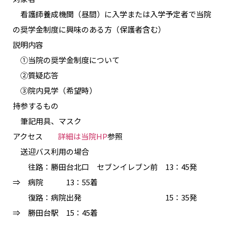
看護師養成機関（昼間）に入学または入学予定者で当院
の奨学金制度に興味のある方（保護者含む）
説明内容
①当院の奨学金制度について
②質疑応答
③院内見学（希望時）
持参するもの
筆記用具、マスク
アクセス
詳細は当院HP
参照
送迎バス利用の場合
往路：勝田台北口 セブンイレブン前 13：45発
⇒ 病院 13：55着
復路：病院出発 15：35発
⇒ 勝田台駅 15：45着